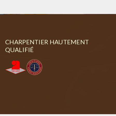
CHARPENTIER HAUTEMENT
QUALIFIÉ