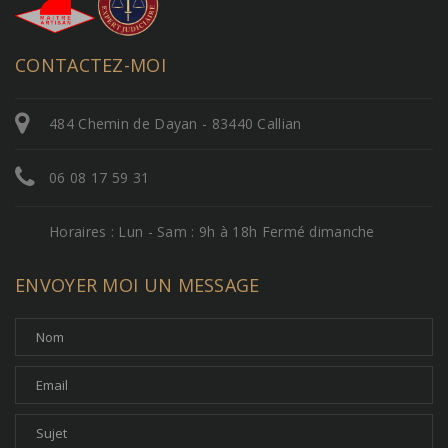
CONTACTEZ-MOI
484 Chemin de Dayan - 83440 Callian
06 08 17 59 31
Horaires : Lun - Sam : 9h à 18h Fermé dimanche
ENVOYER MOI UN MESSAGE